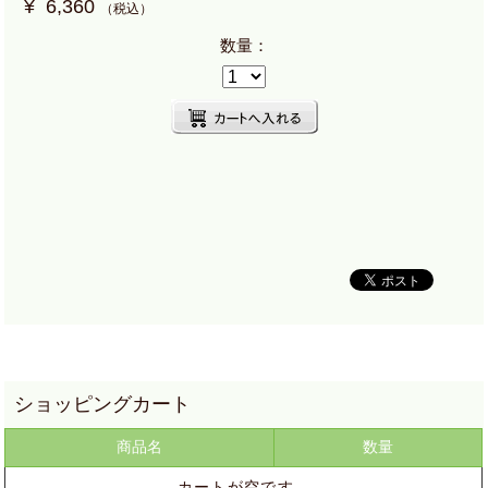
¥
6,360
（税込）
数量：
商品名
数量
カートが空です。