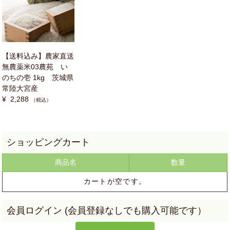
【送料込み】農家直送
無農薬米03農苑 い
のちの壱 1kg 茨城県
常陸大宮産
¥ 2,288
（税込）
商品名
数量
カートが空です。