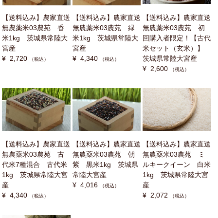
【送料込み】農家直送
【送料込み】農家直送
【送料込み】農家直送
無農薬米03農苑 香
無農薬米03農苑 緑
無農薬米03農苑 初
米1kg 茨城県常陸大
米1kg 茨城県常陸大
回購入者限定！【古代
宮産
宮産
米セット（玄米）】
¥ 2,720
¥ 4,340
茨城県常陸大宮産
（税込）
（税込）
¥ 2,600
（税込）
【送料込み】農家直送
【送料込み】農家直送
【送料込み】農家直送
無農薬米03農苑 古
無農薬米03農苑 朝
無農薬米03農苑 ミ
代米7種混合 古代米
紫 黒米1kg 茨城県
ルキークイーン 白米
1kg 茨城県常陸大宮
常陸大宮産
1kg 茨城県常陸大宮
産
¥ 4,016
産
（税込）
¥ 4,340
¥ 2,072
（税込）
（税込）