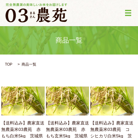
メ
商品一覧
TOP
商品一覧
【送料込み】農家直送
【送料込み】農家直送
【送料込み】農家直送
無農薬米03農苑 赤
無農薬米03農苑 赤
無農薬米03農苑 コ
もち白米5kg 茨城県
もち玄米5kg 茨城県
シヒカリ白米5kg 茨