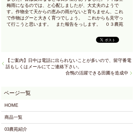
梅雨になるのでは、と心配しましたが、大丈夫のようで
す。作物全て天からの恵みの雨がないと育ちません、これ
で作物はグーと大きく育つでしょう。 これからも見守っ
て行こうと思います。 また報告をっします。 ０３農苑
【ご案内】日中は電話に出られないことが多いので、留守番電
話もしくはメールにてご連絡下さい。
合鴨の活躍できる田圃を造成中
HOME
商品一覧
03農苑紹介