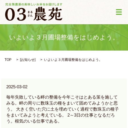
メ
いよいよ３月圃場整備をはじめよう。
TOP
[
お知らせ
]
いよいよ３月圃場整備をはじめよう。
2025-03-02
毎年失敗している畔の整備を今年こそはとある策を施して
みる。畔の周りに数珠玉の種をまいて固めてみようかと思
う。 大きく空いた穴に土を埋めていく過程で数珠玉の種子
をまいてみようと考えている。 2～3日の仕事となるだろ
う。根気のいる仕事である。