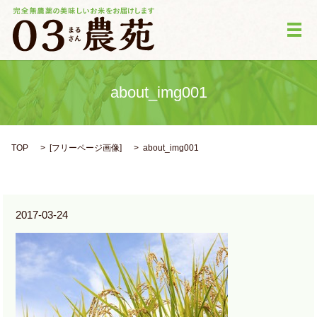
メ
about_img001
TOP
[
フリーページ画像
]
about_img001
2017-03-24