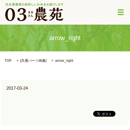
メ
arrow_right
TOP
[
共通パーツ画像
]
arrow_right
2017-03-24