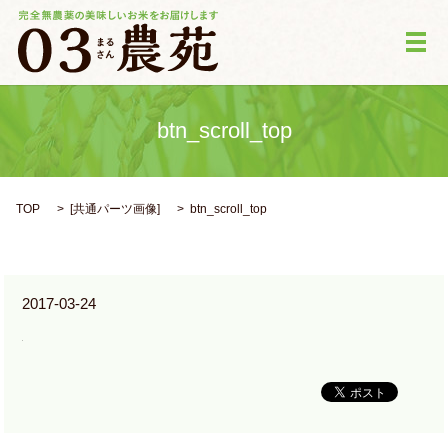
メ
btn_scroll_top
TOP
[
共通パーツ画像
]
btn_scroll_top
2017-03-24