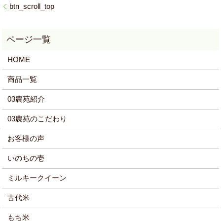
btn_scroll_top
HOME
商品一覧
03農苑紹介
03農苑のこだわり
お客様の声
いのちの壱
ミルキークイーン
古代米
もち米