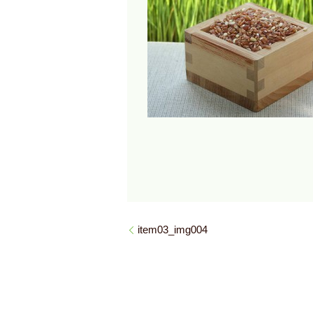
item03_img004