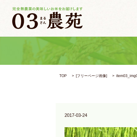
TOP
[
フリーページ画像
]
item03_img
2017-03-24