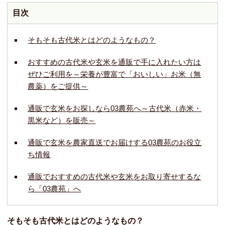
目次
そもそも古代米とはどのようなもの？
おすすめの古代米や玄米を通販で手に入れたい方は
ぜひご利用を～栄養が豊富で「おいしい」お米（無
農薬）をご提供～
通販で玄米をお探しなら03農苑へ～古代米（赤米・
黒米など）を販売～
通販で玄米を農家直送でお届けする03農苑のお役立
ち情報
通販でおすすめの古代米や玄米をお取り寄せするな
ら「03農苑」へ
そもそも古代米とはどのようなもの？