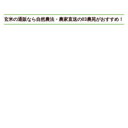
玄米の通販
なら自然農法・農家直送の03農苑がおすすめ！