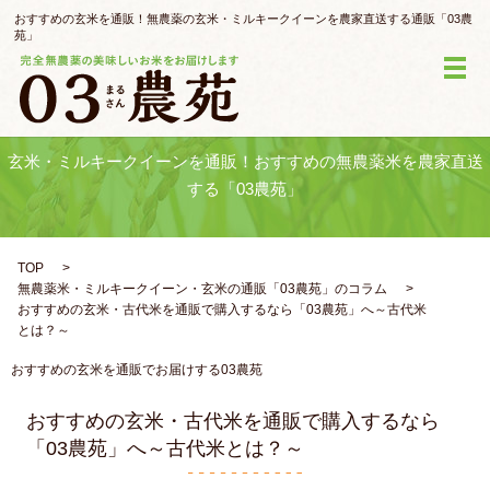
おすすめの玄米を通販！無農薬の玄米・ミルキークイーンを農家直送する通販「03農
苑」
メ
玄米・ミルキークイーンを通販！おすすめの無農薬米を農家直送
する「03農苑」
TOP
無農薬米・ミルキークイーン・玄米の通販「03農苑」のコラム
おすすめの玄米・古代米を通販で購入するなら「03農苑」へ～古代米
とは？～
おすすめの玄米を通販でお届けする03農苑
おすすめの玄米・古代米を通販で購入するなら
「03農苑」へ～古代米とは？～