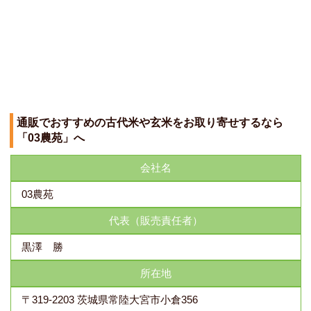
通販でおすすめの古代米や玄米をお取り寄せするなら
「03農苑」へ
会社名
03農苑
代表（販売責任者）
黒澤 勝
所在地
〒319-2203 茨城県常陸大宮市小倉356