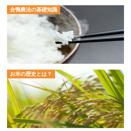
合鴨農法の基礎知識
お米の歴史とは？