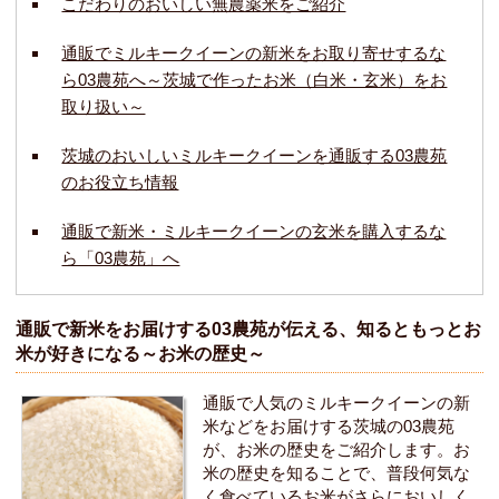
こだわりのおいしい無農薬米をご紹介
通販でミルキークイーンの新米をお取り寄せするな
ら03農苑へ～茨城で作ったお米（白米・玄米）をお
取り扱い～
茨城のおいしいミルキークイーンを通販する03農苑
のお役立ち情報
通販で新米・ミルキークイーンの玄米を購入するな
ら「03農苑」へ
通販で新米をお届けする03農苑が伝える、知るともっとお
米が好きになる～お米の歴史～
通販で人気のミルキークイーンの新
米などをお届けする茨城の03農苑
が、お米の歴史をご紹介します。お
米の歴史を知ることで、普段何気な
く食べているお米がさらにおいしく