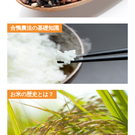
合鴨農法の基礎知識
お米の歴史とは？