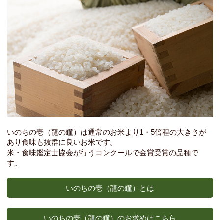
いのちの壱（龍の瞳）は通常のお米より1・5倍程の大きさが
あり食味も抜群に良いお米です。
米・食味鑑定士協会が行うコンクールで金賞受賞の品種で
す。
いのちの壱（龍の瞳）とは
いのちの壱（龍の瞳）のお求めはこちら