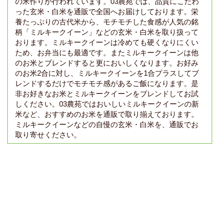
の米作りが行われています。03農苑では、品質にこだわ
った玄米・白米を通販で全国へお届けしております。栄
養たっぷりの古代米から、モチモチした食感が人気の銘
柄「ミルキークイーン」などの玄米・白米を取り扱って
おります。ミルキークイーンは冷めても硬くなりにくい
ため、お弁当にも最適です。またミルキークイーンは他
のお米とブレンドすると更においしくなります。お好み
のお米2合に対し、ミルキークイーンを1合プラスしてブ
レンドするだけでモチモチ感があるご飯になります。是
非お好きなお米とミルキークイーンをブレンドしてお試
しください。03農苑ではおいしいミルキークイーンの新
米など、おすすめのお米を通販で取り揃えております。
ミルキークイーンなどの自慢の玄米・白米を、通販でお
取り寄せください。