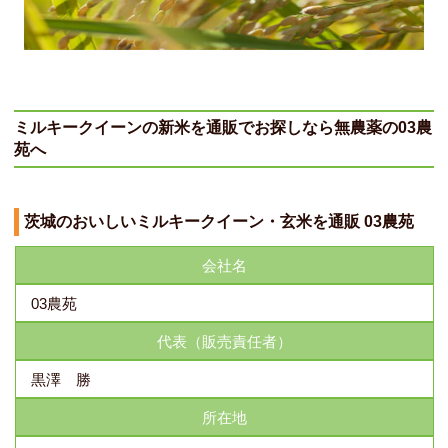
ミルキークイーンの新米を通販でお探しなら無農薬の03農
苑へ
茨城のおいしいミルキークイーン・玄米を通販 03農苑
会社名
03農苑
代表（販売責任者）
黒澤 勝
所在地