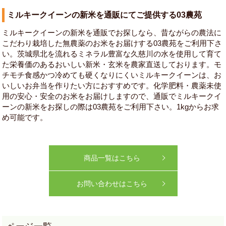
ミルキークイーンの新米を通販にてご提供する03農苑
ミルキークイーンの新米を通販でお探しなら、昔ながらの農法に
こだわり栽培した無農薬のお米をお届けする03農苑をご利用下さ
い。茨城県北を流れるミネラル豊富な久慈川の水を使用して育て
た栄養価のあるおいしい新米・玄米を農家直送しております。モ
チモチ食感かつ冷めても硬くなりにくいミルキークイーンは、お
いしいお弁当を作りたい方におすすめです。化学肥料・農薬未使
用の安心・安全のお米をお届けしますので、通販でミルキークイ
ーンの新米をお探しの際は03農苑をご利用下さい。1kgからお求
め可能です。
商品一覧はこちら
お問い合わせはこちら