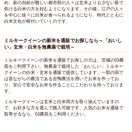
め、薪の自給が難しい都市部の人々は玄米よりも少ない薪で
炊ける白米の方を好むようになります。その後、江戸の人々
を中心に徐々に白米が食べられるようになり、時代とともに
白米文化が根付いていくのです。
ミルキークイーンの新米を通販でお探しなら～「おいし
い」玄米・白米を無農薬で栽培～
ミルキークイーンの新米を通販でお探しの方は、茨城の03農
苑をご利用下さい。無農薬で栽培した「おいしい」ミルキー
クイーンの白米・玄米を通販で提供しています。一部の田で
は昔ながらの農法である合鴨農法を用いてお米を作ってお
り、安心で安全なお米を作ることにこだわりを持っておりま
す。
ミルキークイーンは玄米と白米両方を取り揃えていますの
で、お好きな方を選んで購入可能です。人気のお米を通販で
取寄せるなら、03農苑をご利用ください。